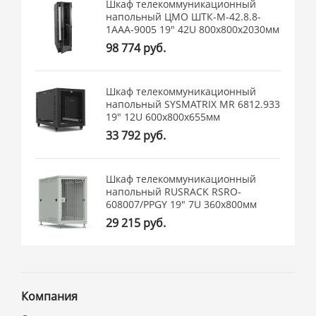
Шкаф телекоммуникационный
напольный ЦМО ШТК-М-42.8.8-
1ААА-9005 19" 42U 800x800x2030мм
98 774 руб.
Шкаф телекоммуникационный
напольный SYSMATRIX MR 6812.933
19" 12U 600x800x655мм
33 792 руб.
Шкаф телекоммуникационный
напольный RUSRACK RSRO-
608007/PPGY 19" 7U 360x800мм
29 215 руб.
Компания