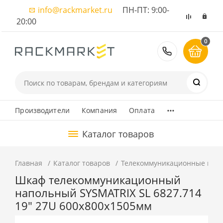
info@rackmarket.ru
ПН-ПТ: 9:00-
20:00
0
8 (495) 374
...
Производители
Компания
Оплата
Каталог товаров
Главная
Каталог товаров
Телекоммуникационные шка
Шкаф телекоммуникационный
напольный SYSMATRIX SL 6827.714
19" 27U 600x800x1505мм