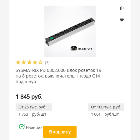
(3)
SYSMATRIX PD 0802.000 Блок розеток 19
на 8 розеток, выключатель, гнездо C14
под шнур
1 845 руб.
От 25 тыс. руб
От 100 тыс. руб
1 753
руб/шт
1 661
руб/шт
Наличие: много
В корзину