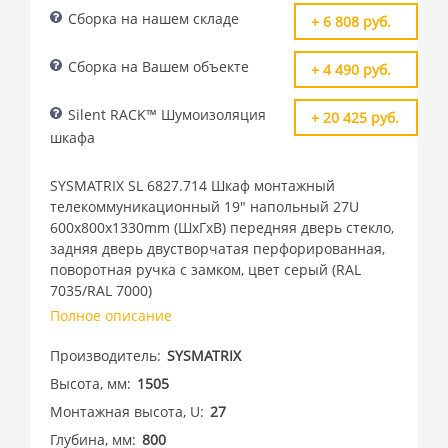
Сборка на нашем складе
+ 6 808 руб.
Сборка на Вашем объекте
+ 4 490 руб.
Silent RACK™ Шумоизоляция
+ 20 425 руб.
шкафа
SYSMATRIX SL 6827.714 Шкаф монтажный
телекоммуникационный 19" напольный 27U
600x800x1330mm (ШхГхВ) передняя дверь стекло,
задняя дверь двустворчатая перфорированная,
поворотная ручка с замком, цвет серый (RAL
7035/RAL 7000)
Полное описание
Производитель
SYSMATRIX
Высота, мм
1505
Монтажная высота, U
27
Глубина, мм
800