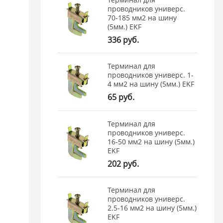
проводников универс.
70-185 мм2 на шину
(5мм.) EKF
336 руб.
Терминал для
проводников универс. 1-
4 мм2 на шину (5мм.) EKF
65 руб.
Терминал для
проводников универс.
16-50 мм2 на шину (5мм.)
EKF
202 руб.
Терминал для
проводников универс.
2.5-16 мм2 на шину (5мм.)
EKF