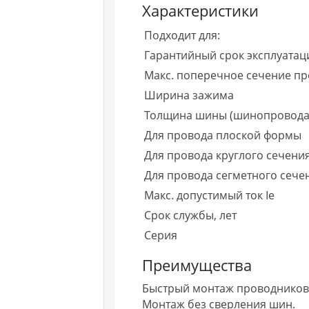
Характеристики
Подходит для:
Гарантийный срок эксплуатаци
Макс. поперечное сечение п
Ширина зажима
Толщина шины (шинопровода
Для провода плоской формы
Для провода круглого сечени
Для провода сегметного сече
Макс. допустимый ток Ie
Срок службы, лет
Серия
Преимущества
Быстрый монтаж проводников
Монтаж без сверления шин.