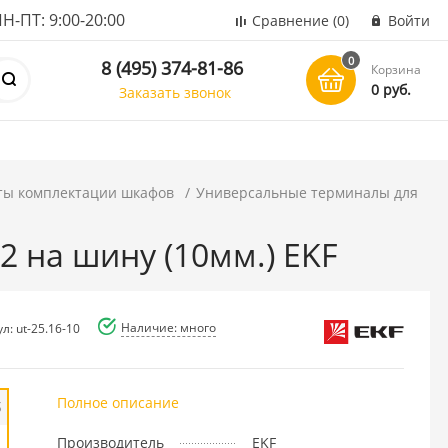
ПТ: 9:00-20:00
Сравнение
(0)
Войти
0
8 (495) 374-81-86
Корзина
0 руб.
Заказать звонок
ты комплектации шкафов
Универсальные терминалы для
2 на шину (10мм.) EKF
Наличие: много
л: ut-25.16-10
Полное описание
б
Производитель
EKF