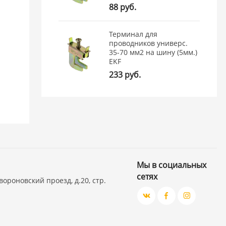
88 руб.
Терминал для
проводников универс.
35-70 мм2 на шину (5мм.)
EKF
233 руб.
Мы в социальных
сетях
вороновский проезд, д.20, стр.