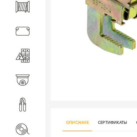
Кабель
Кабеленесущие системы
Электротехническое
оборудование
Видеонаблюдение
Инструмент
ОПИСАНИЕ
СЕРТИФИКАТЫ
Расходные материалы