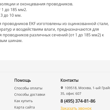
изоляции и оконцевания проводников.
1 до 185 мм2.
3 до 10 мм.
 проводников EKF изготовлены из оцин­кованной стали,
ратур и воздействиям влаги, предназначаются для
проводников различных сечений (от 1 до 185 мм2) к
вым шинам.
Помощь
Контакты
109518, Москва, 1-ый Грай
Способы оплаты
35, офис 607
Способы доставки
8 (495) 374-81-86
Как купить
Карта сайта
Заказать звонок