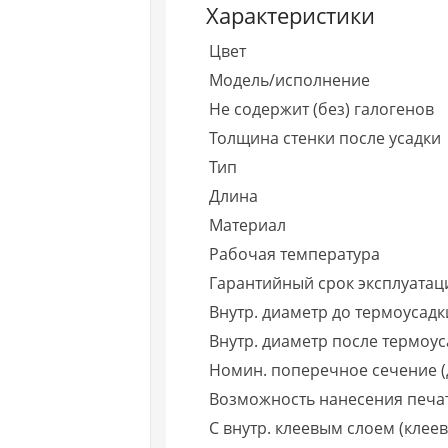
Характеристики
Цвет
Модель/исполнение
Не содержит (без) галогенов
Толщина стенки после усадки
Тип
Длина
Материал
Рабочая температура
Гарантийный срок эксплуатаци
Внутр. диаметр до термоусадк
Внутр. диаметр после термоус
Номин. поперечное сечение (
Возможность нанесения печа
С внутр. клеевым слоем (клеев