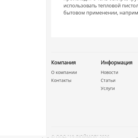
использовать тепловой пистол
бытовом применении, наприме
Компания
Информация
О компании
Новости
Контакты
Статьи
Услуги
©
ООО "19 ДЮЙМОВ"
,
2026