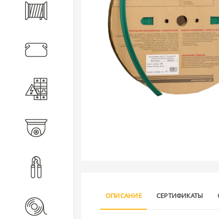
Кабель
Кабеленесущие системы
Электротехническое
оборудование
Видеонаблюдение
Инструмент
ОПИСАНИЕ
СЕРТИФИКАТЫ
Расходные материалы