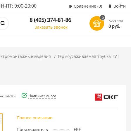
ПТ: 9:00-20:00
Сравнение
(0)
Войти
0
8 (495) 374-81-86
Корзина
0 руб.
Заказать звонок
ектромонтажные изделия
Термоусаживаемая трубка ТУТ
Наличие: много
л: tut-16-j
Полное описание
б
Производитель
EKF