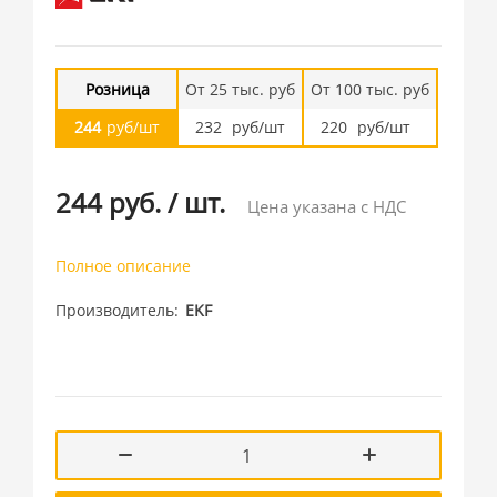
Розница
От 25 тыс. руб
От 100 тыс. руб
244
руб/шт
232
руб/шт
220
руб/шт
244 руб.
/
шт.
Цена указана с НДС
Полное описание
Производитель
EKF