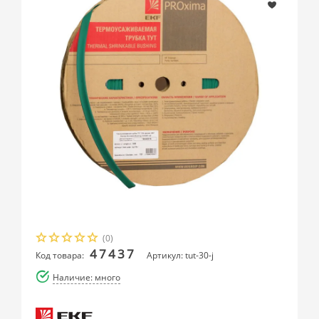
(0)
47437
Код товара:
Артикул: tut-30-j
Наличие: много