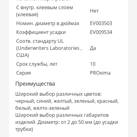
С внутр. клеевым слоем
Нет
(клеевая)
Номин. диаметр в дюймах
EV003503
Коэффициент усадки
EV009534
Соотв. стандарту UL
(Underwriters Laboratories ,
Да
США)
Срок службы, лет
10
Серия
PROxima
Преимущества
Широкий выбор различных цветов:
черный, синий, желтый, зеленый, красный,
белый, желто-зеленый
Широкий выбор различных габаритов
изделий. Диаметр: от 2 до 50 мм (до усадки
трубки)