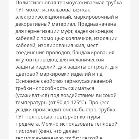
Полиэтиленовая термоусаживаемая трубка
ТУТ может использоваться как
электроизоляционный, маркировочный и
декоративный материал. Предназначена
для герметизации муфт, заделки концов
кабелей с помощью колпачков, изоляции
кабелей, изолирования жил, мест
соединения проводов, бандажирования
жгутов проводов, для механической
защиты изделий, для защиты от грязи, для
цветовой маркировки изделий и т.д.
Основное свойство термоусаживаемой
трубки - способность сжиматься
(усаживаться) под воздействием высокой
температуры (от 90 до 125°С). Процесс
усадки происходит очень быстро, трубка
ТУТ полностью повторяет контуры
предмета. Можно использовать тепловой
пистолет (фен), что делает
термоусаживаемую трубку легкой в