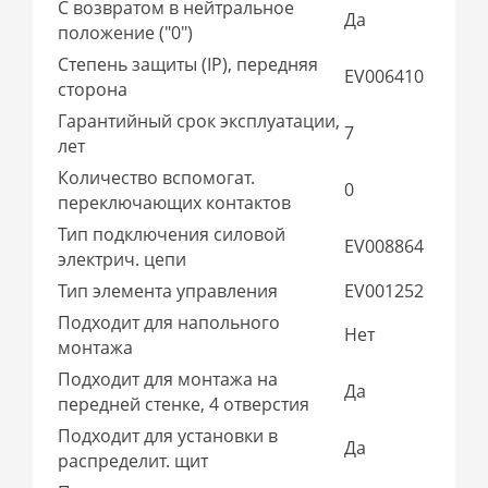
С возвратом в нейтральное
Да
положение ("0")
Степень защиты (IP), передняя
EV006410
сторона
Гарантийный срок эксплуатации,
7
лет
Количество вспомогат.
0
переключающих контактов
Тип подключения силовой
EV008864
электрич. цепи
Тип элемента управления
EV001252
Подходит для напольного
Нет
монтажа
Подходит для монтажа на
Да
передней стенке, 4 отверстия
Подходит для установки в
Да
распределит. щит