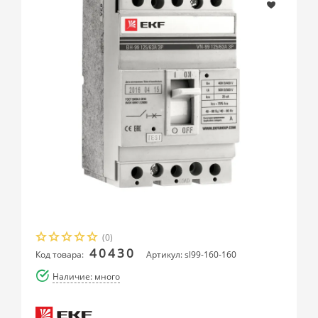
(0)
40430
Код товара:
Артикул: sl99-160-160
Наличие: много