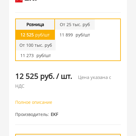
Розница
От 25 тыс. руб
12 525
руб/шт
11 899
руб/шт
От 100 тыс. руб
11 273
руб/шт
12 525 руб.
/
шт.
Цена указана с
НДС
Полное описание
Производитель
EKF