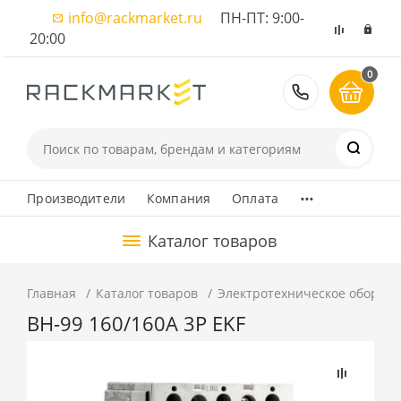
info@rackmarket.ru
ПН-ПТ: 9:00-
20:00
0
8 (495) 374
...
Производители
Компания
Оплата
Каталог товаров
Главная
Каталог товаров
Электротехническое оборуд
ВН-99 160/160А 3P EKF