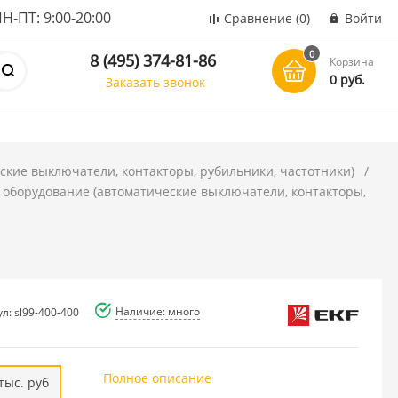
ПТ: 9:00-20:00
Сравнение
(0)
Войти
0
8 (495) 374-81-86
Корзина
0 руб.
Заказать звонок
ские выключатели, контакторы, рубильники, частотники)
 оборудование (автоматические выключатели, контакторы,
Наличие: много
л: sl99-400-400
Полное описание
тыс. руб