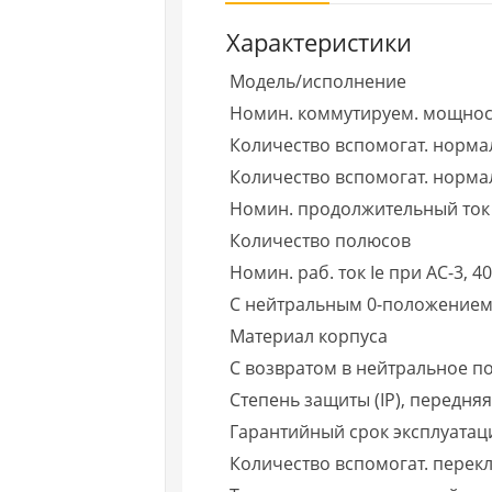
Характеристики
Модель/исполнение
Номин. коммутируем. мощност
Количество вспомогат. норма
Количество вспомогат. нормал
Номин. продолжительный ток 
Количество полюсов
Номин. раб. ток Ie при AC-3, 40
С нейтральным 0-положением
Материал корпуса
С возвратом в нейтральное по
Степень защиты (IP), передня
Гарантийный срок эксплуатаци
Количество вспомогат. пере