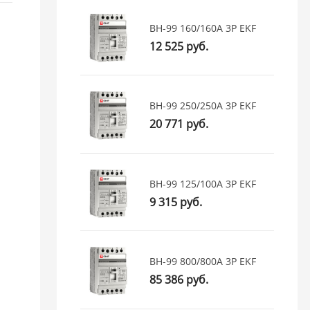
ВН-99 160/160А 3P EKF
12 525 руб.
ВН-99 250/250А 3P EKF
20 771 руб.
ВН-99 125/100А 3P EKF
9 315 руб.
ВН-99 800/800А 3P EKF
85 386 руб.