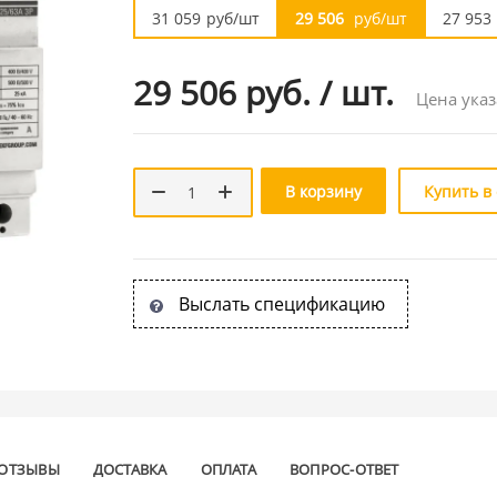
31 059
руб/шт
29 506
руб/шт
27 953
29 506 руб.
/
шт.
Цена указ
В корзину
Купить в
Выслать спецификацию
ОТЗЫВЫ
ДОСТАВКА
ОПЛАТА
ВОПРОС-ОТВЕТ