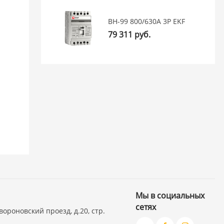
ВН-99 800/630А 3P EKF
79 311 руб.
Мы в социальных
сетях
вороновский проезд, д.20, стр.