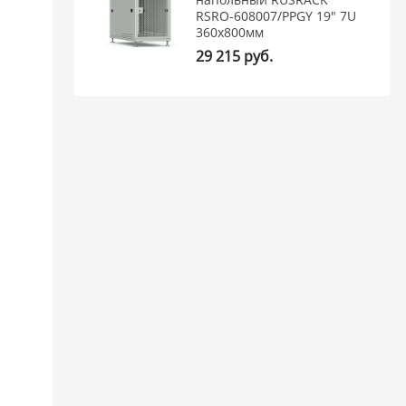
RSRO-608007/PPGY 19" 7U
360x800мм
29 215 руб.