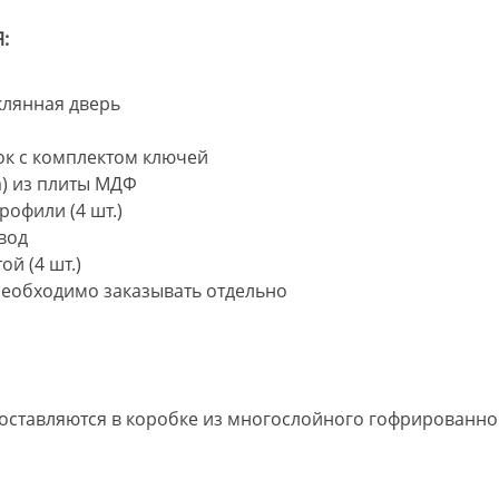
:
клянная дверь
к с комплектом ключей
а) из плиты МДФ
рофили (4 шт.)
ввод
ой (4 шт.)
необходимо заказывать отдельно
оставляются в коробке из многослойного гофрированно