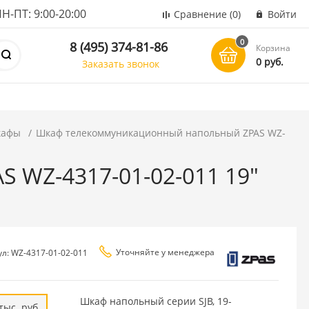
ПТ: 9:00-20:00
Сравнение
(0)
Войти
0
8 (495) 374-81-86
Корзина
0 руб.
Заказать звонок
кафы
Шкаф телекоммуникационный напольный ZPAS WZ-
 WZ-4317-01-02-011 19"
Уточняйте у менеджера
ул: WZ-4317-01-02-011
Шкаф напольный серии SJB, 19-
тыс. руб