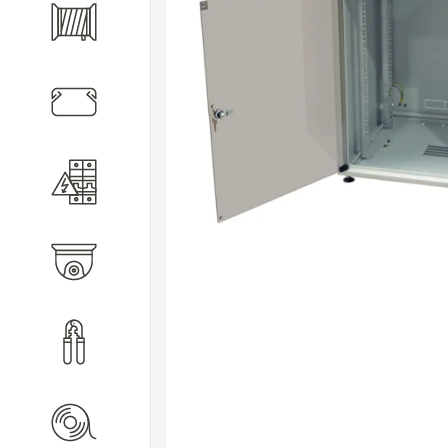
Кабель
Кабеленесущие системы
Электротехническое
оборудование
Видеонаблюдение
Инструмент
Расходные материалы