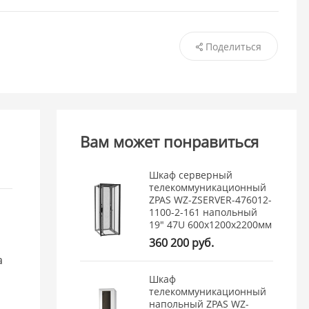
Поделиться
Вам может понравиться
Шкаф серверный
телекоммуникационный
ZPAS WZ-ZSERVER-476012-
1100-2-161 напольный
19" 47U 600x1200x2200мм
360 200 руб.
а
Шкаф
телекоммуникационный
напольный ZPAS WZ-
и