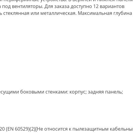
под вентиляторы. Для заказа доступно 12 вариантов
ь стеклянная или металлическая. Максимальная глубина
есущими боковыми стенками: корпус; задняя панель;
 20 (EN 60529)(2)[Не относится к пылезащитным кабельн