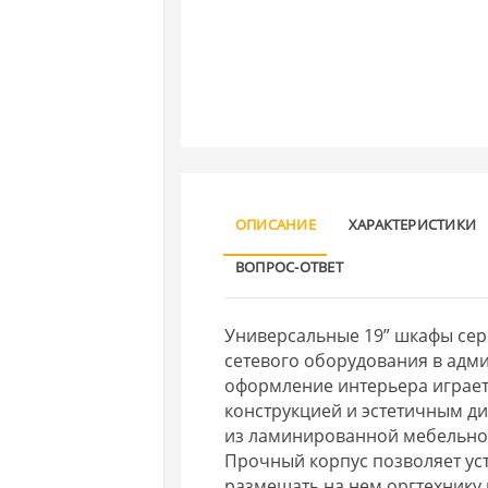
ОПИСАНИЕ
ХАРАКТЕРИСТИКИ
ВОПРОС-ОТВЕТ
Универсальные 19” шкафы сер
сетевого оборудования в адм
оформление интерьера играе
конструкцией и эстетичным д
из ламинированной мебельно
Прочный корпус позволяет уст
размещать на нем оргтехнику 