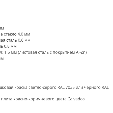
 мм
е стекло 4,0 мм
ая сталь 0,8 мм
ль 0,8 мм
 1,5 мм (листовая сталь с покрытием Al-Zn)
мм
шковая краска светло-серого RAL 7035 или черного RAL
плита красно-коричневого цвета Calvados