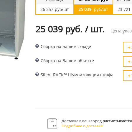
26 357
руб/шт
25 039
руб/шт
23 721
25 039 руб.
/
шт.
Цена указ
Сборка на нашем складе
+ 
Сборка на Вашем объекте
+ 
Silent RACK™ Шумоизоляция шкафа
+ 
Доставка в ваш город
рассчитывается
Подробнее о доставке