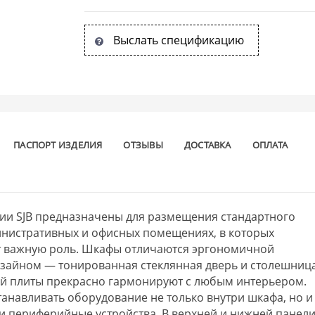
Выслать спецификацию
ПАСПОРТ ИЗДЕЛИЯ
ОТЗЫВЫ
ДОСТАВКА
ОПЛАТА
ии SJB предназначены для размещения стандартного
инистративных и офисных помещениях, в которых
т важную роль. Шкафы отличаются эргономичной
изайном — тонированная стеклянная дверь и столешниц
й плиты прекрасно гармонируют с любым интерьером.
анавливать оборудование не только внутри шкафа, но и
и периферийные устройства. В верхней и нижней панел