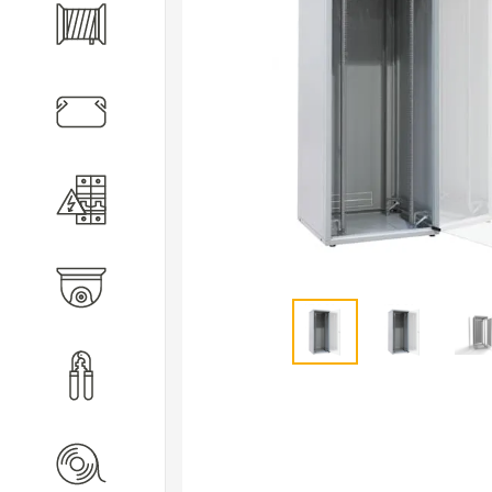
Кабель
Кабеленесущие системы
Электротехническое
оборудование
Видеонаблюдение
Инструмент
Расходные материалы