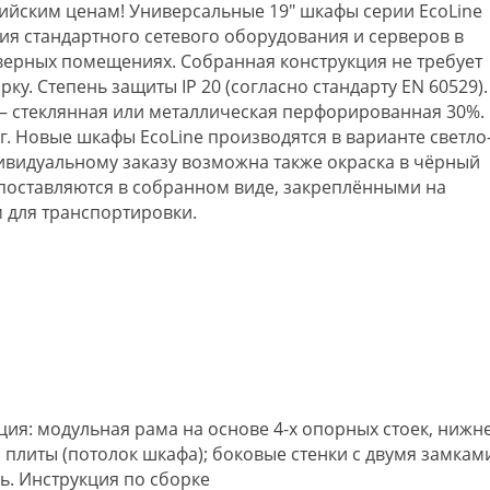
сийским ценам! Универсальные 19" шкафы серии EcoLine
я стандартного сетевого оборудования и серверов в
ерных помещениях. Собранная конструкция не требует
рку. Степень защиты IP 20 (согласно стандарту EN 60529).
 – стеклянная или металлическая перфорированная 30%.
г. Новые шкафы EcoLine производятся в варианте светло
дивидуальному заказу возможна также окраска в чёрный
 поставляются в собранном виде, закреплёнными на
 для транспортировки.
ция: модульная рама на основе 4-х опорных стоек, нижн
 плиты (потолок шкафа); боковые стенки с двумя замкам
ь. Инструкция по сборке