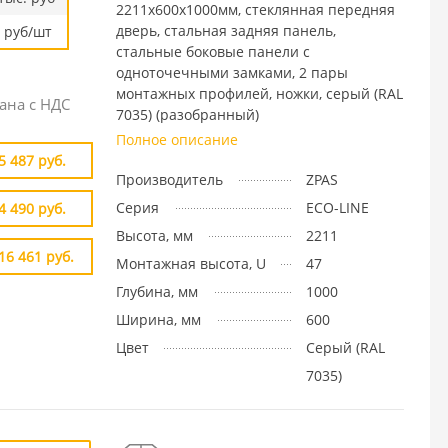
2211х600х1000мм, стеклянная передняя
дверь, стальная задняя панель,
руб/шт
стальные боковые панели с
одноточечными замками, 2 пары
монтажных профилей, ножки, серый (RAL
ана с НДС
7035) (разобранный)
Полное описание
5 487 руб.
Производитель
ZPAS
Серия
ECO-LINE
4 490 руб.
Высота, мм
2211
16 461 руб.
Монтажная высота, U
47
Глубина, мм
1000
Ширина, мм
600
Цвет
Cерый (RAL
7035)