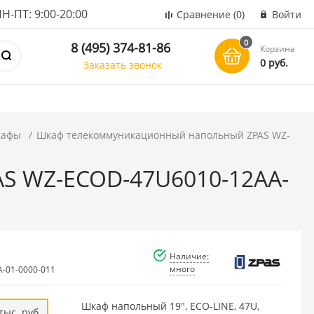
ПТ: 9:00-20:00
Сравнение
(0)
Войти
0
8 (495) 374-81-86
Корзина
0 руб.
Заказать звонок
кафы
Шкаф телекоммуникационный напольный ZPAS WZ-
S WZ-ECOD-47U6010-12AA-
Наличие:
много
-01-0000-011
Шкаф напольный 19", ECO-LINE, 47U,
тыс. руб