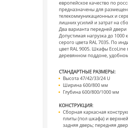
европейское качество по рос
предназначены для размещени
телекоммуникационных и серв
лишних усилий и затрат на сбо
Два варианта передней двери
Допустимая нагрузка до 1000 к
серого цвета RAL 7035. По ин
цвет RAL 9005. Шкафы EcoLine
деревянном поддоне, удобном
СТАНДАРТНЫЕ РАЗМЕРЫ:
Высота 47/42/33/24 U
Ширина 600/800 мм
Глубина 600/800/1000 мм
КОНСТРУКЦИЯ
:
Сборная каркасная конструк
плиты (пол шкафа) и верхней
задняя дверь; передняя двер