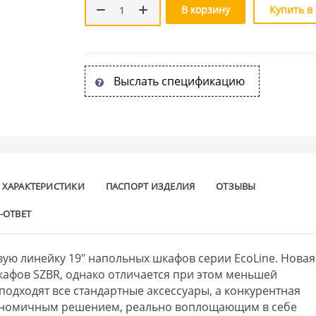
В корзину
Купить в
Выслать спецификацию
ХАРАКТЕРИСТИКИ
ПАСПОРТ ИЗДЕЛИЯ
ОТЗЫВЫ
-ОТВЕТ
ую линейку 19" напольных шкафов серии EcoLine. Новая
кафов SZBR, однако отличается при этом меньшей
одходят все стандартные аксессуары, а конкурентная
кономичным решением, реально воплощающим в себе