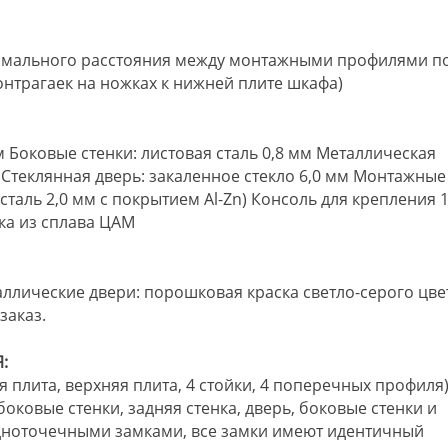
ксимального расстояния между монтажными профилями п
онтрагаек на ножках к нижней плите шкафа)
мм Боковые стенки: листовая сталь 0,8 мм Металлическая
м Стеклянная дверь: закаленное стекло 6,0 мм Монтажные
сталь 2,0 мм с покрытием Al-Zn) Консоль для крепления 1
ка из сплава ЦАМ
аллические двери: порошковая краска светло-серого цве
заказ.
:
 плита, верхняя плита, 4 стойки, 4 поперечных профиля)
боковые стенки, задняя стенка, дверь, боковые стенки и
дноточечными замками, все замки имеют идентичный