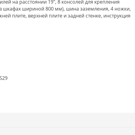
лей на расстоянии 19", 8 консолей для крепления
в шкафах шириной 800 мм), шина заземления, 4 ножки,
ей плите, верхней плите и задней стенке, инструкция
0529