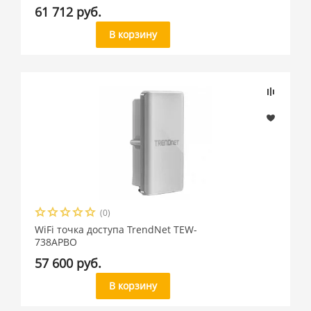
61 712 руб.
В корзину
(0)
WiFi точка доступа TrendNet TEW-
738APBO
57 600 руб.
В корзину