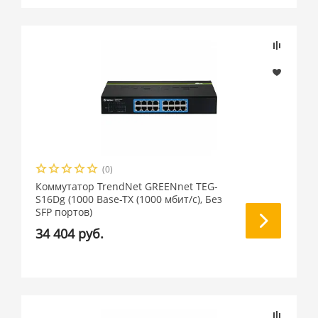
(0)
Коммутатор TrendNet GREENnet TEG-
S16Dg (1000 Base-TX (1000 мбит/с), Без
SFP портов)
34 404 руб.