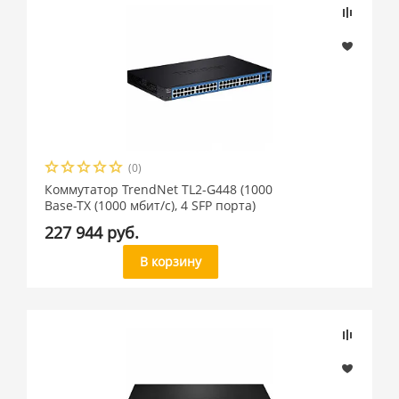
(0)
Коммутатор TrendNet TL2-G448 (1000
Base-TX (1000 мбит/с), 4 SFP порта)
227 944 руб.
В корзину