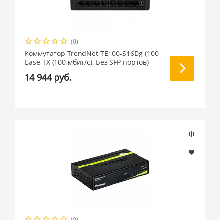
(0)
Коммутатор TrendNet TE100-S16Dg (100
Base-TX (100 мбит/с), Без SFP портов)
14 944 руб.
(0)