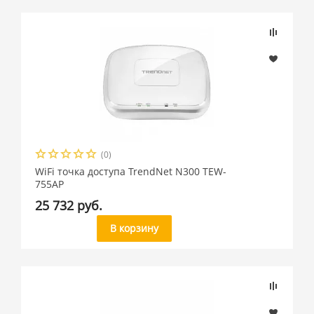
(0)
WiFi точка доступа TrendNet N300 TEW-
755AP
25 732 руб.
В корзину