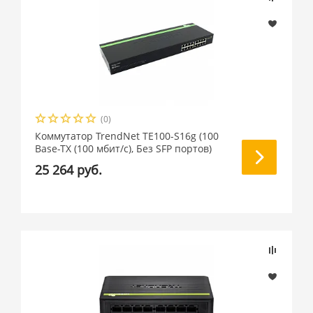
(0)
Коммутатор TrendNet TE100-S16g (100
Base-TX (100 мбит/с), Без SFP портов)
25 264 руб.