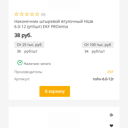
(0)
Наконечник штыревой втулочный НШв
6.0-12 (уп5шт) EKF PROxima
38 руб.
От 25 тыс. руб
От 100 тыс. руб
36
руб/шт
34
руб/шт
Наличие: много
Производитель:
EKF
Артикул:
nshv-6.0-12r
В корзину