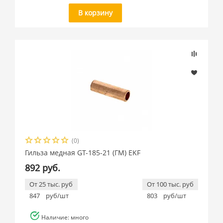
В корзину
(0)
Гильза медная GT-185-21 (ГМ) EKF
892 руб.
От 25 тыс. руб
От 100 тыс. руб
847
руб/шт
803
руб/шт
Наличие: много