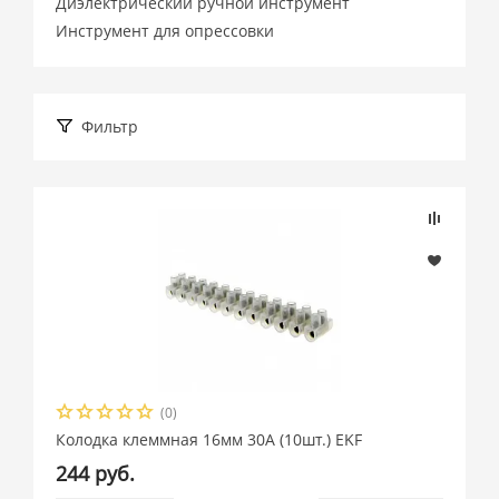
Диэлектрический ручной инструмент
Инструмент для опрессовки
Фильтр
Подбор параметров
Розничная цена
(0)
Производитель
Колодка клеммная 16мм 30А (10шт.) EKF
244 руб.
EKF (
1032
)