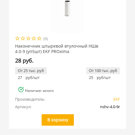
(0)
Наконечник штыревой втулочный НШв
4.0-9 (уп5шт) EKF PROxima
28 руб.
От 25 тыс. руб
От 100 тыс. руб
27
руб/шт
25
руб/шт
Наличие: много
Производитель:
EKF
Артикул:
nshv-4.0-9r
В корзину