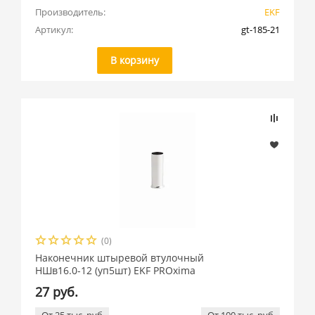
Производитель:
EKF
Артикул:
gt-185-21
В корзину
(0)
Наконечник штыревой втулочный
НШв16.0-12 (уп5шт) EKF PROxima
27 руб.