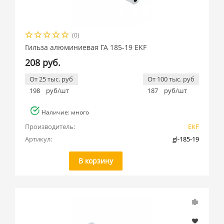
(0)
Гильза алюминиевая ГА 185-19 EKF
208 руб.
От 25 тыс. руб
От 100 тыс. руб
198
руб/шт
187
руб/шт
Наличие: много
Производитель:
EKF
Артикул:
gl-185-19
В корзину