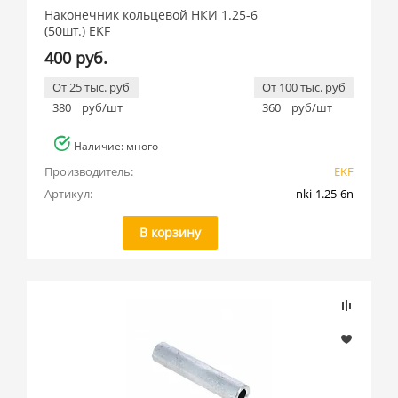
Наконечник кольцевой НКИ 1.25-6
(50шт.) EKF
400 руб.
От 25 тыс. руб
От 100 тыс. руб
380
руб/шт
360
руб/шт
Наличие: много
Производитель:
EKF
Артикул:
nki-1.25-6n
В корзину