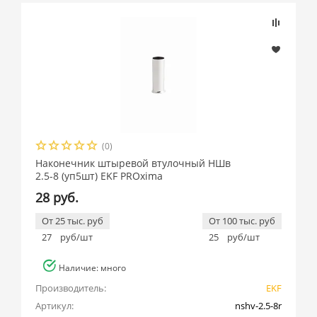
(0)
Наконечник штыревой втулочный НШв
2.5-8 (уп5шт) EKF PROxima
28 руб.
От 25 тыс. руб
От 100 тыс. руб
27
руб/шт
25
руб/шт
Наличие: много
Производитель:
EKF
Артикул:
nshv-2.5-8r