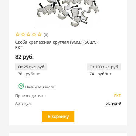
(0)
Скоба крепежная круглая (9мм.) (50шт.)
EKF
82 руб.
От 25 тыс. руб
От 100 тыс. руб
78
руб/шт
74
руб/шт
Наличие: много
Производитель:
EKF
Артикул:
plcn-sr-9
В корзину