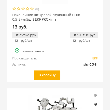
(0)
Наконечник штыревой втулочный НШв
0.5-8 (уп5шт) EKF PROxima
13 руб.
От 25 тыс. руб
От 100 тыс. руб
12
руб/шт
12
руб/шт
Наличие: много
Производитель:
EKF
Артикул:
nshv-0.5-8r
В корзину