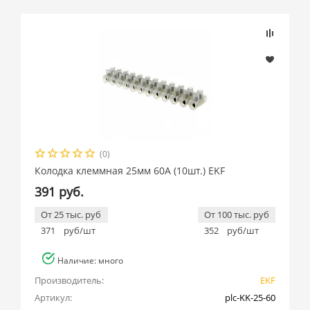
(0)
Колодка клеммная 25мм 60А (10шт.) EKF
391 руб.
От 25 тыс. руб
От 100 тыс. руб
371
руб/шт
352
руб/шт
Наличие: много
Производитель:
EKF
Артикул:
plc-KK-25-60