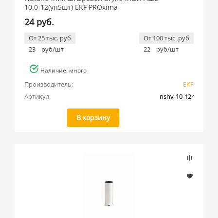
10.0-12(уп5шт) EKF PROxima
24 руб.
От 25 тыс. руб
От 100 тыс. руб
23
руб/шт
22
руб/шт
Наличие: много
Производитель:
EKF
Артикул:
nshv-10-12r
В корзину