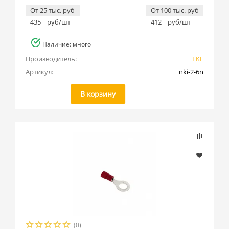
От 25 тыс. руб
От 100 тыс. руб
435
руб/шт
412
руб/шт
Наличие: много
Производитель:
EKF
Артикул:
nki-2-6n
В корзину
(0)