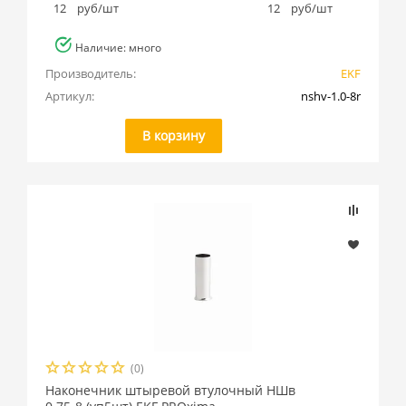
12
руб/шт
12
руб/шт
Наличие: много
Производитель:
EKF
Артикул:
nshv-1.0-8r
В корзину
(0)
Наконечник штыревой втулочный НШв