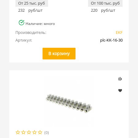
От 25 тыс. руб
От 100 тыс. руб
232
руб/шт
220
руб/шт
Наличие: много
Производитель:
EKF
Артикул:
plc-KK-16-30
В корзину
(0)