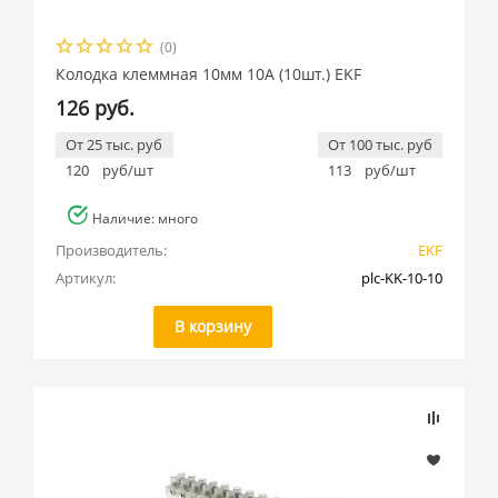
(0)
Колодка клеммная 10мм 10А (10шт.) EKF
126 руб.
От 25 тыс. руб
От 100 тыс. руб
120
руб/шт
113
руб/шт
Наличие: много
Производитель:
EKF
Артикул:
plc-KK-10-10
В корзину