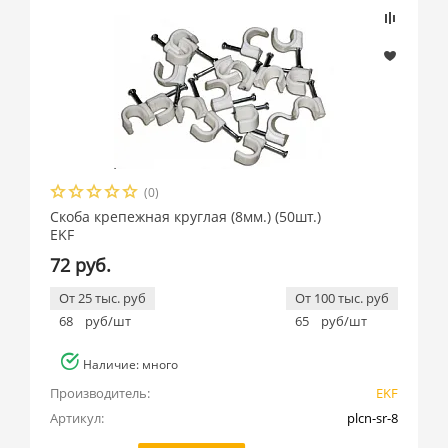
(0)
Скоба крепежная круглая (8мм.) (50шт.)
EKF
72 руб.
От 25 тыс. руб
От 100 тыс. руб
68
руб/шт
65
руб/шт
Наличие: много
Производитель:
EKF
Артикул:
plcn-sr-8