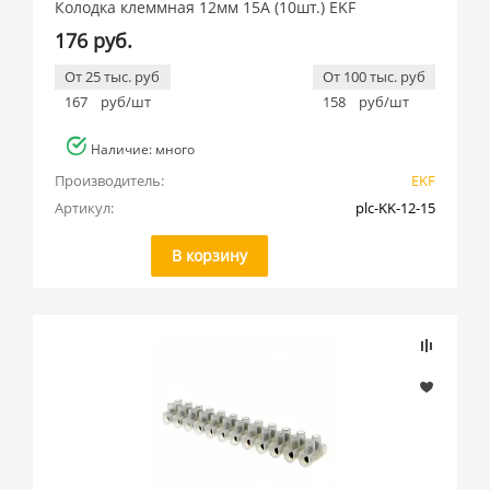
Колодка клеммная 12мм 15А (10шт.) EKF
176 руб.
От 25 тыс. руб
От 100 тыс. руб
167
руб/шт
158
руб/шт
Наличие: много
Производитель:
EKF
Артикул:
plc-KK-12-15
В корзину