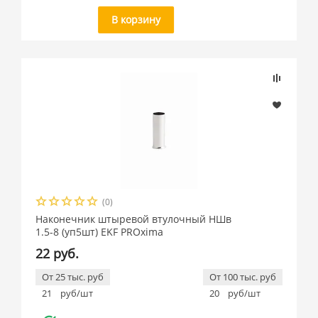
В корзину
(0)
Наконечник штыревой втулочный НШв
1.5-8 (уп5шт) EKF PROxima
22 руб.
От 25 тыс. руб
От 100 тыс. руб
21
руб/шт
20
руб/шт