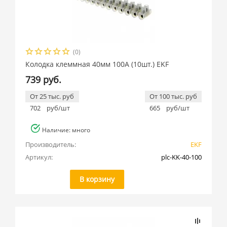
(0)
Колодка клеммная 40мм 100А (10шт.) EKF
739 руб.
От 25 тыс. руб
От 100 тыс. руб
702
руб/шт
665
руб/шт
Наличие: много
Производитель:
EKF
Артикул:
plc-KK-40-100
В корзину