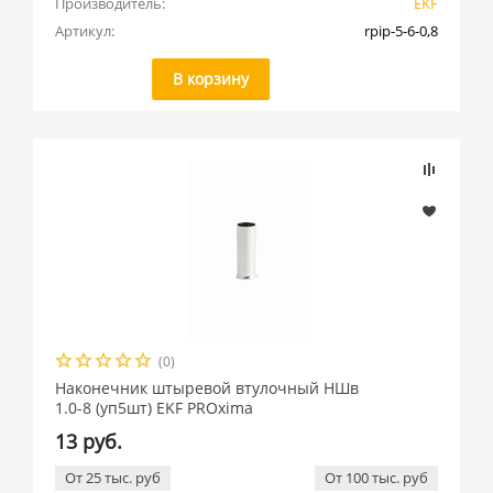
Производитель:
EKF
Артикул:
rpip-5-6-0,8
В корзину
(0)
Наконечник штыревой втулочный НШв
1.0-8 (уп5шт) EKF PROxima
13 руб.
От 25 тыс. руб
От 100 тыс. руб