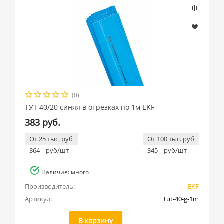
(0)
ТУТ 40/20 синяя в отрезках по 1м EKF
383 руб.
От 25 тыс. руб
От 100 тыс. руб
364
руб/шт
345
руб/шт
Наличие: много
Производитель:
EKF
Артикул:
tut-40-g-1m
В корзину