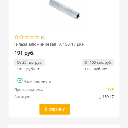
(0)
Гильза алюминиевая ГА 150-17 EKF
191 руб.
От 25 тыс. руб
От 100 тыс. руб
181
руб/шт
172
руб/шт
Наличие: много
Производитель:
EKF
Артикул:
gl-150-17
В корзину