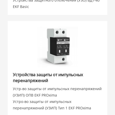
Устройства защитного отключения (УЗО) ВДТ-40
EKF Basic
Устройства защиты от импульсных
перенапряжений
Устр-во защиты от импульсных перенапряжений
(УЗИП) ОПВ EKF PROxima
Устро-во защиты от импульсных
перенапряжений (УЗИП) Тип 1 EKF PROxima