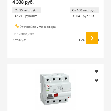
4 338 руб.
От 25 тыс. руб
От 100 тыс. руб
4 121
руб/шт
3 904
руб/шт
Уточняйте у менеджера
Производитель:
EKF
Артикул:
DA63M-16-10