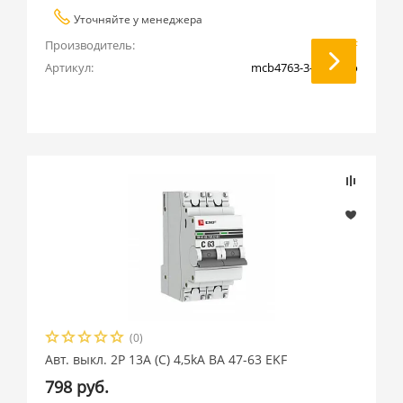
Уточняйте у менеджера
Производитель:
EKF
Артикул:
mcb4763-3-0.5C-pro
(0)
Авт. выкл. 2P 13А (C) 4,5kA ВА 47-63 EKF
798 руб.