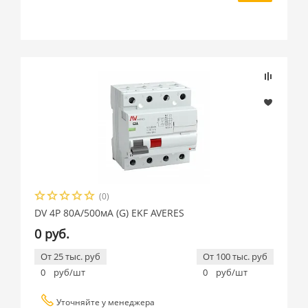
(0)
DV 4P 80А/500мА (G) EKF AVERES
0 руб.
От 25 тыс. руб
От 100 тыс. руб
0
руб/шт
0
руб/шт
Уточняйте у менеджера