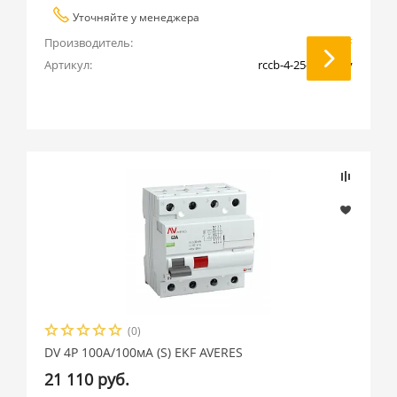
Уточняйте у менеджера
Производитель:
EKF
Артикул:
rccb-4-25-300-s-av
(0)
DV 4P 100А/100мА (S) EKF AVERES
21 110 руб.