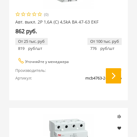
(0)
Авт. выкл. 2P 1,6А (C) 4,5kA ВА 47-63 EKF
862 руб.
От 25 тыс. руб
От 100 тыс. руб
819
руб/шт
776
руб/шт
Уточняйте у менеджера
Производитель:
EKF
Артикул:
mcb4763-2-1.6C-pro