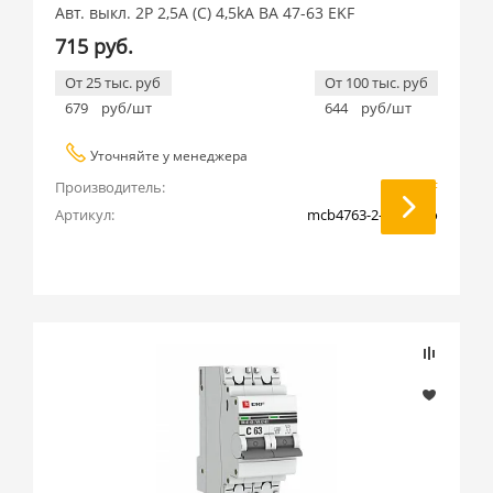
Авт. выкл. 2P 2,5А (C) 4,5kA ВА 47-63 EKF
715 руб.
От 25 тыс. руб
От 100 тыс. руб
679
руб/шт
644
руб/шт
Уточняйте у менеджера
Производитель:
EKF
Артикул:
mcb4763-2-2.5C-pro