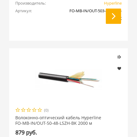
Производитель:
Hyperline
Артикул:
FO-MB-IN/OUT-503-48-LSZH-
BK
(0)
Волоконно-оптический кабель Hyperline
FO-MB-IN/OUT-50-48-LSZH-BK 2000 м
879 руб.