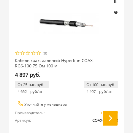
(0)
Кабель коаксиальный Hyperline COAX-
RG6-100 75 Ом 100 м
4 897 руб.
От 25 тыс. руб
От 100 тыс. руб
4 652
руб/шт
4 407
руб/шт
Уточняйте у менеджера
Производитель:
Hyperline
Артикул:
COAX-RG6-100