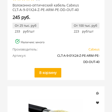
Волоконно-оптический кабель Cabeus
CLT-A-9-01X24-Z-PE-ARM-PE-DD-OUT-40
245 руб.
От 25 тыс. руб
От 100 тыс. руб
233
руб/шт
223
руб/шт
Наличие: много
Производитель:
Cabeus
Артикул:
CLT-A-9-01X24-Z-PE-ARM-PE-
DD-OUT-40
В корзину