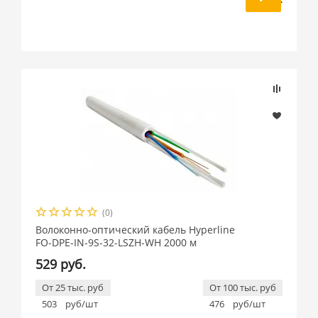
(0)
Волоконно-оптический кабель Hyperline
FO-DPE-IN-9S-32-LSZH-WH 2000 м
529 руб.
От 25 тыс. руб
От 100 тыс. руб
503
руб/шт
476
руб/шт