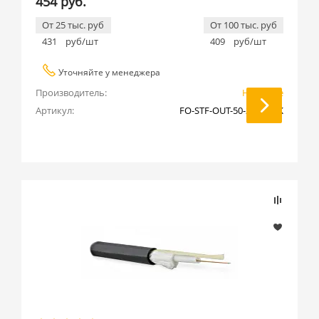
454 руб.
От 25 тыс. руб
От 100 тыс. руб
431
руб/шт
409
руб/шт
Уточняйте у менеджера
Производитель:
Hyperline
Артикул:
FO-STF-OUT-50-24-PE-BK