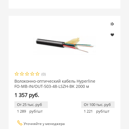
(0)
Волоконно-оптический кабель Hyperline
FO-MB-IN/OUT-503-48-LSZH-BK 2000 м
1 357 руб.
От 25 тыс. руб
От 100 тыс. руб
1 289
руб/шт
1 221
руб/шт
Уточняйте у менеджера