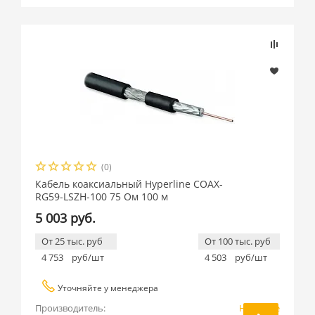
(0)
Кабель коаксиальный Hyperline COAX-
RG59-LSZH-100 75 Ом 100 м
5 003 руб.
От 25 тыс. руб
От 100 тыс. руб
4 753
руб/шт
4 503
руб/шт
Уточняйте у менеджера
Производитель:
Hyperline