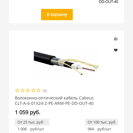
DD-OUT-40
В корзину
(0)
Волоконно-оптический кабель Cabeus
CLT-A-6-01X24-Z-PE-ARM-PE-DD-OUT-40
1 059 руб.
От 25 тыс. руб
От 100 тыс. руб
1 006
руб/шт
964
руб/шт