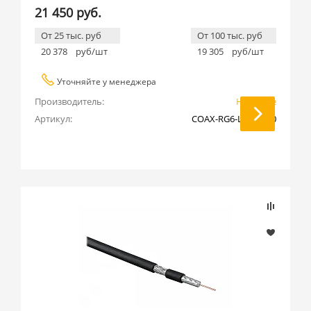
21 450 руб.
От 25 тыс. руб
От 100 тыс. руб
20 378
руб/шт
19 305
руб/шт
Уточняйте у менеджера
Производитель:
Hyperline
Артикул:
COAX-RG6-LSZH-500