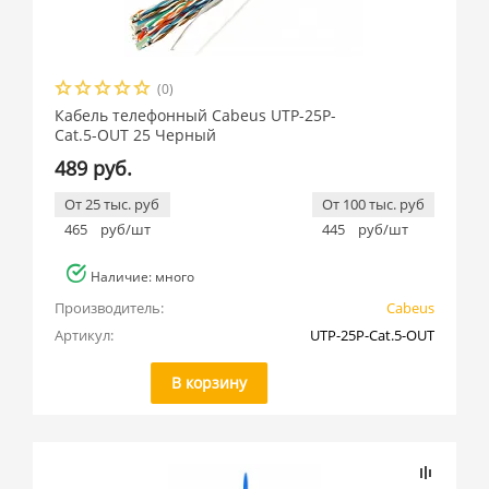
(0)
Кабель телефонный Cabeus UTP-25P-
Cat.5-OUT 25 Черный
489 руб.
От 25 тыс. руб
От 100 тыс. руб
465
руб/шт
445
руб/шт
Наличие: много
Производитель:
Cabeus
Артикул:
UTP-25P-Cat.5-OUT
В корзину