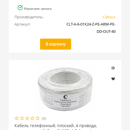
Наличие: много
Производитель:
Cabeus
Артикул:
CLT-A-6-01X24-Z-PE-ARM-PE-
DD-OUT-40
В корзину
(0)
Кабель телефонный, плоский, 4 провода,