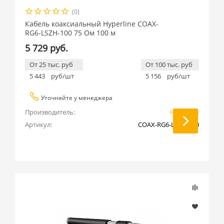
(0)
Кабель коаксиальный Hyperline COAX-
RG6-LSZH-100 75 Ом 100 м
5 729 руб.
От 25 тыс. руб
От 100 тыс. руб
5 443
руб/шт
5 156
руб/шт
Уточняйте у менеджера
Производитель:
Hyperline
Артикул:
COAX-RG6-LSZH-100