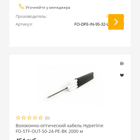
Уточняйте у менеджера
Производитель:
Hyperline
Артикул:
FO-DPE-IN-9S-32-LSZH-WH
(0)
Волоконно-оптический кабель Hyperline
FO-STF-OUT-50-24-PE-BK 2000 м