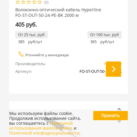
(0)
Волоконно-оптический кабель Hyperline
FO-ST-OUT-50-24-PE-BK 2000 м
405 руб.
От 25 тыс. руб
От 100 тыс. руб
385
руб/шт
365
руб/шт
Уточняйте у менеджера
Производитель:
Hyperline
Артикул:
FO-ST-OUT-50-24-PE-BK
Мы используем файлы cookie.
Принять
Продолжив использование сайта,
вы соглашаетесь с
Политикой
использования файлов cookie
и
Политикой конфиденциальности
.