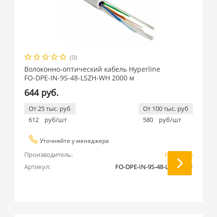
(0)
Волоконно-оптический кабель Hyperline
FO-DPE-IN-9S-48-LSZH-WH 2000 м
644 руб.
От 25 тыс. руб
От 100 тыс. руб
612
руб/шт
580
руб/шт
Уточняйте у менеджера
Производитель:
Hyperline
Артикул:
FO-DPE-IN-9S-48-LSZH-WH