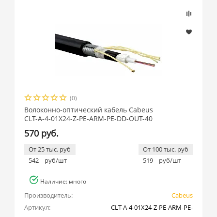
(0)
Волоконно-оптический кабель Cabeus
CLT-A-4-01X24-Z-PE-ARM-PE-DD-OUT-40
570 руб.
От 25 тыс. руб
От 100 тыс. руб
542
руб/шт
519
руб/шт
Наличие: много
Производитель:
Cabeus
Артикул:
CLT-A-4-01X24-Z-PE-ARM-PE-