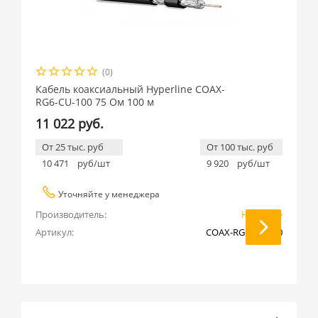
(0)
Кабель коаксиальный Hyperline COAX-
RG6-CU-100 75 Ом 100 м
11 022 руб.
От 25 тыс. руб
От 100 тыс. руб
10 471
руб/шт
9 920
руб/шт
Уточняйте у менеджера
Производитель:
Hyperline
Артикул:
COAX-RG6-CU-100