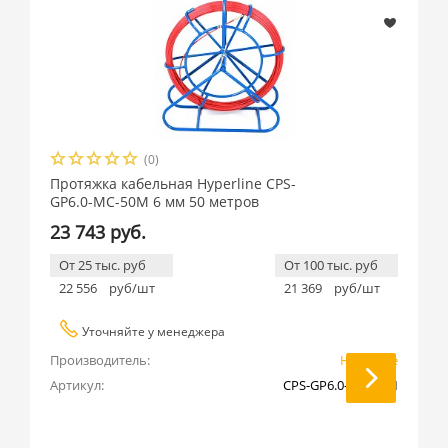
(0)
Протяжка кабельная Hyperline CPS-
GP6.0-МС-50M 6 мм 50 метров
23 743 руб.
От 25 тыс. руб
От 100 тыс. руб
22 556
руб/шт
21 369
руб/шт
Уточняйте у менеджера
Производитель:
Hyperline
Артикул:
CPS-GP6.0-МС-50M