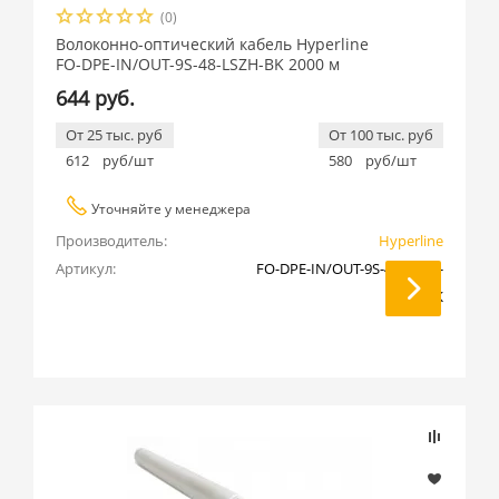
(0)
Волоконно-оптический кабель Hyperline
FO-DPE-IN/OUT-9S-48-LSZH-BK 2000 м
644 руб.
От 25 тыс. руб
От 100 тыс. руб
612
руб/шт
580
руб/шт
Уточняйте у менеджера
Производитель:
Hyperline
Артикул:
FO-DPE-IN/OUT-9S-48-LSZH-
BK