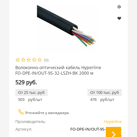
(0)
Волоконно-оптический кабель Hyperline
FO-DPE-IN/OUT-9S-32-LSZH-BK 2000 м
529 руб.
От 25 тыс. руб
От 100 тыс. руб
503
руб/шт
476
руб/шт
Уточняйте у менеджера
Производитель:
Hyperline
Артикул:
FO-DPE-IN/OUT-9S-32-LSZH-
BK