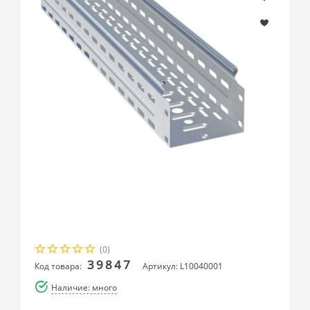
(0)
39847
Код товара:
Артикул: L10040001
Наличие: много