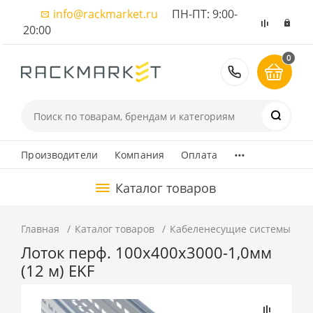
info@rackmarket.ru
ПН-ПТ: 9:00-
20:00
0
8 (495) 374
...
Производители
Компания
Оплата
Каталог товаров
Главная
Каталог товаров
Кабеленесущие системы
М
Лоток перф. 100х400х3000-1,0мм
(12 м) EKF