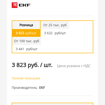
Розница
От 25 тыс. руб
3 823
руб/шт
3 632
руб/шт
От 100 тыс. руб
3 441
руб/шт
3 823 руб.
/
шт.
Цена указана с НДС
Полное описание
Производитель
EKF