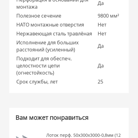
Да
монтажа
Полезное сечение
9800 мм²
НАТО монтажные отверстия
Нет
Нержавеющая сталь травлёная
Нет
Исполнение для больших
Да
расстояний (усиленный)
Подходит для обеспеч.
целостности цепи
Да
(огнестойкость)
Срок службы, лет
25
Вам может понравиться
Лоток перф. 50х300х3000-0,8мм (12