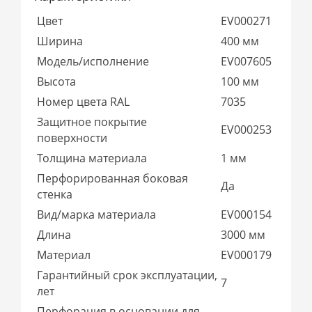
Цвет
EV000271
Ширина
400 мм
Модель/исполнение
EV007605
Высота
100 мм
Номер цвета RAL
7035
Защитное покрытие
EV000253
поверхности
Толщина материала
1 мм
Перфорированная боковая
Да
стенка
Вид/марка материала
EV000154
Длина
3000 мм
Материал
EV000179
Гарантийный срок эксплуатации,
7
лет
Перфорация в основании для