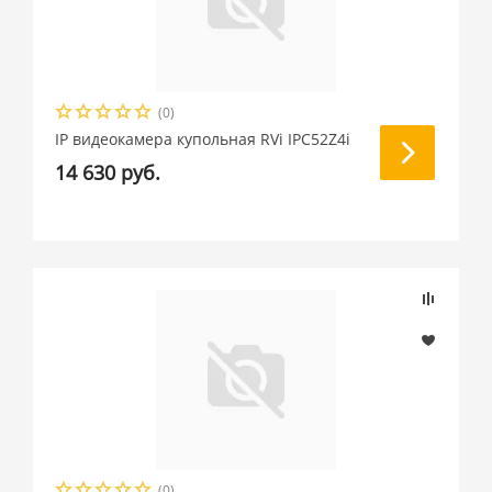
(0)
IP видеокамера купольная RVi IPC52Z4i
14 630 руб.
(0)