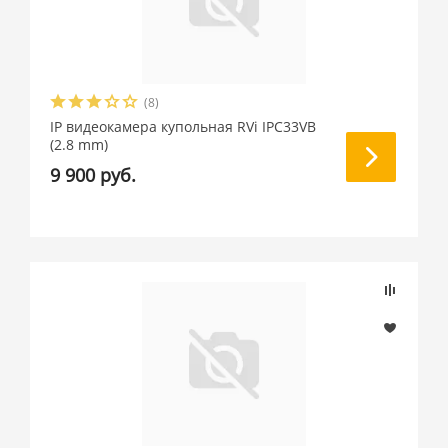
(8)
IP видеокамера купольная RVi IPC33VB
(2.8 mm)
9 900 руб.