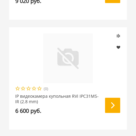
9 020 руб.
(0)
IP видеокамера купольная RVi IPC31MS-
IR (2.8 mm)
6 600 руб.